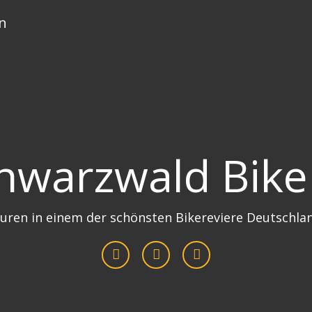
n
hwarzwald Bike
uren in einem der schönsten Bikereviere Deutschla