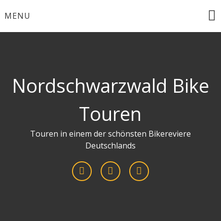
Skip
MENU
to
content
Nordschwarzwald Bike
Touren
Touren in einem der schönsten Bikereviere
Deutschlands